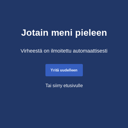
Jotain meni pieleen
Virheestä on ilmoitettu automaattisesti
Yritä uudelleen
Tai siirry etusivulle