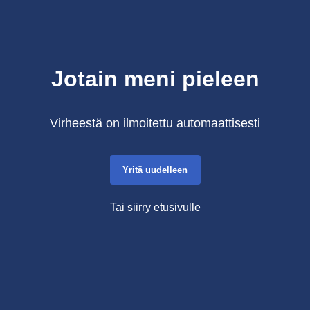
Jotain meni pieleen
Virheestä on ilmoitettu automaattisesti
Yritä uudelleen
Tai siirry etusivulle