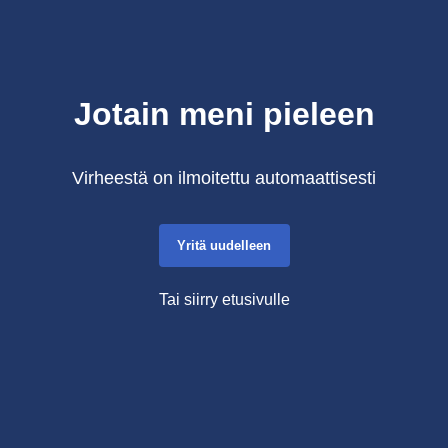
Jotain meni pieleen
Virheestä on ilmoitettu automaattisesti
Yritä uudelleen
Tai siirry etusivulle