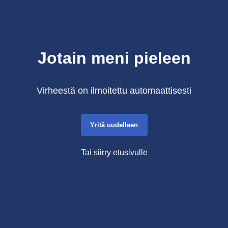
Jotain meni pieleen
Virheestä on ilmoitettu automaattisesti
Yritä uudelleen
Tai siirry etusivulle