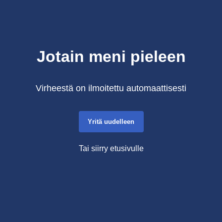
Jotain meni pieleen
Virheestä on ilmoitettu automaattisesti
Yritä uudelleen
Tai siirry etusivulle