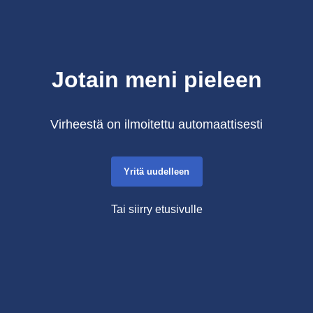
Jotain meni pieleen
Virheestä on ilmoitettu automaattisesti
Yritä uudelleen
Tai siirry etusivulle