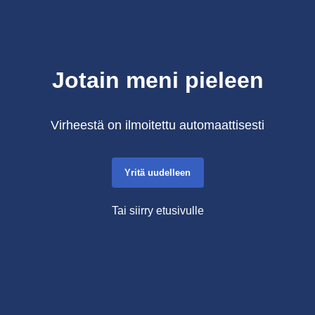
Jotain meni pieleen
Virheestä on ilmoitettu automaattisesti
Yritä uudelleen
Tai siirry etusivulle