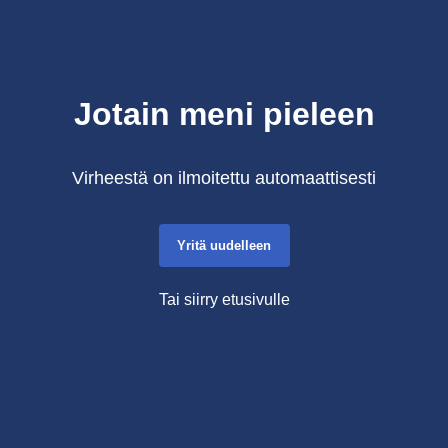
Jotain meni pieleen
Virheestä on ilmoitettu automaattisesti
Yritä uudelleen
Tai siirry etusivulle