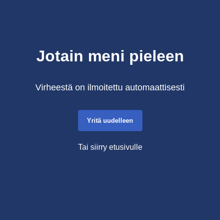
Jotain meni pieleen
Virheestä on ilmoitettu automaattisesti
Yritä uudelleen
Tai siirry etusivulle