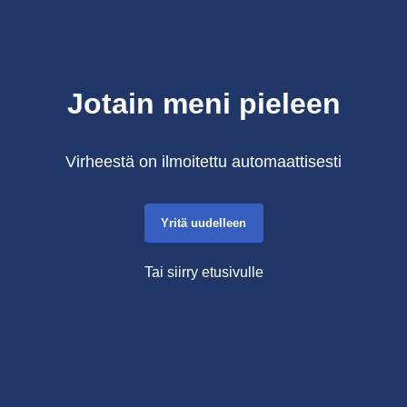
Jotain meni pieleen
Virheestä on ilmoitettu automaattisesti
Yritä uudelleen
Tai siirry etusivulle