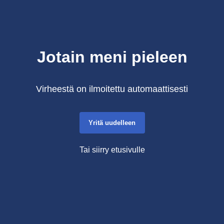
Jotain meni pieleen
Virheestä on ilmoitettu automaattisesti
Yritä uudelleen
Tai siirry etusivulle