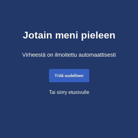
Jotain meni pieleen
Virheestä on ilmoitettu automaattisesti
Yritä uudelleen
Tai siirry etusivulle