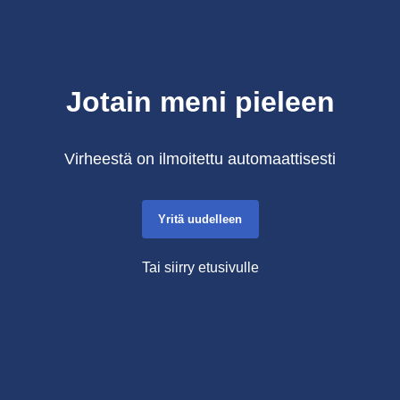
Jotain meni pieleen
Virheestä on ilmoitettu automaattisesti
Yritä uudelleen
Tai siirry etusivulle