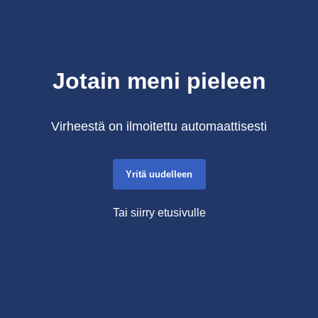
Jotain meni pieleen
Virheestä on ilmoitettu automaattisesti
Yritä uudelleen
Tai siirry etusivulle