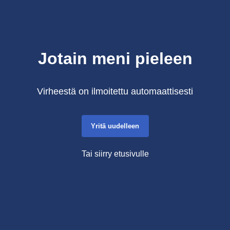
Jotain meni pieleen
Virheestä on ilmoitettu automaattisesti
Yritä uudelleen
Tai siirry etusivulle