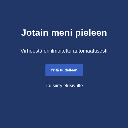
Jotain meni pieleen
Virheestä on ilmoitettu automaattisesti
Yritä uudelleen
Tai siirry etusivulle