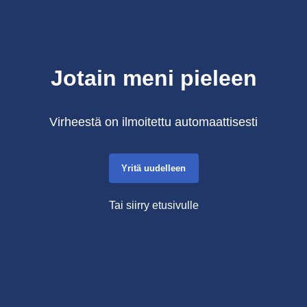
Jotain meni pieleen
Virheestä on ilmoitettu automaattisesti
Yritä uudelleen
Tai siirry etusivulle