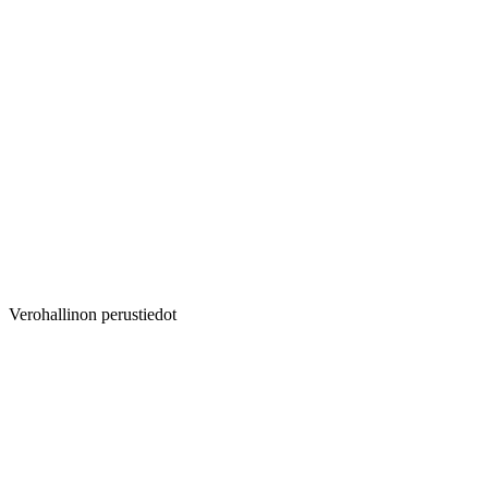
Verohallinon perustiedot