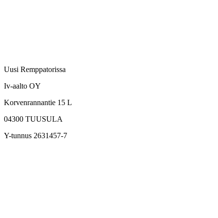
Uusi Remppatorissa
Iv-aalto OY
Korvenrannantie 15 L
04300
TUUSULA
Y-tunnus 2631457-7