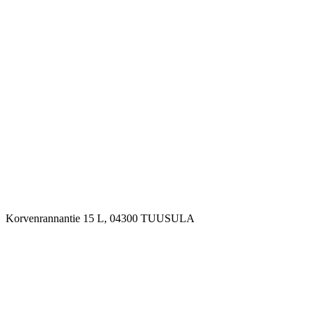
Korvenrannantie 15 L
,
04300
TUUSULA