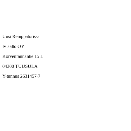
Uusi Remppatorissa
Iv-aalto OY
Korvenrannantie 15 L
04300
TUUSULA
Y-tunnus 2631457-7