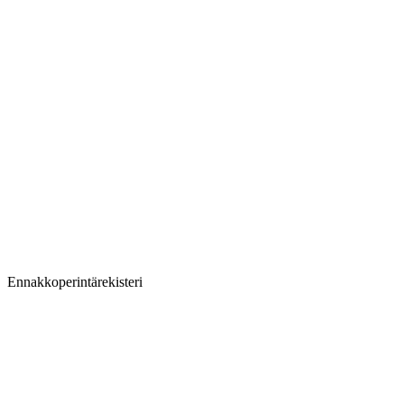
Ennakkoperintärekisteri