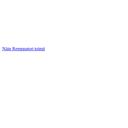
Näin Remppatori toimii