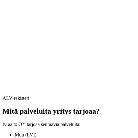
ALV-rekisteri
Mitä palveluita yritys tarjoaa?
Iv-aalto OY tarjoaa seuraavia palveluita:
Muu (LVI)