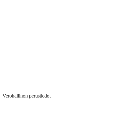
Verohallinon perustiedot