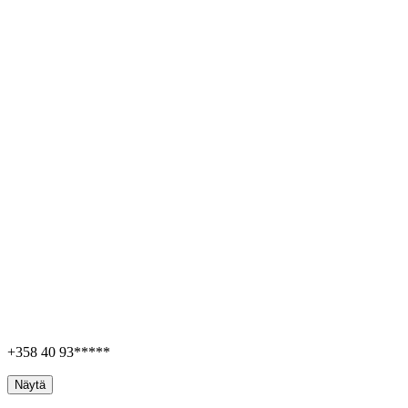
+358 40 93*****
Näytä