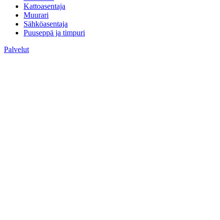
Kattoasentaja
Muurari
Sähköasentaja
Puuseppä ja timpuri
Palvelut