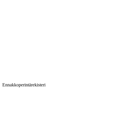
Ennakkoperintärekisteri