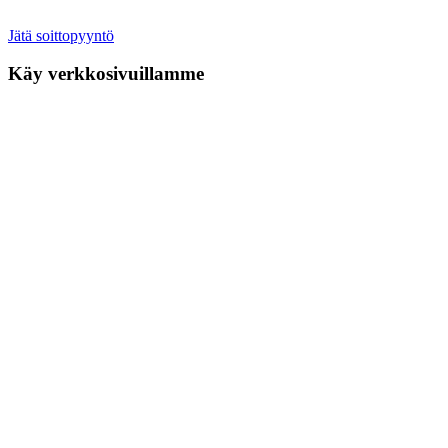
Jätä soittopyyntö
Käy verkkosivuillamme