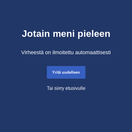
Jotain meni pieleen
Virheestä on ilmoitettu automaattisesti
Yritä uudelleen
Tai siirry etusivulle