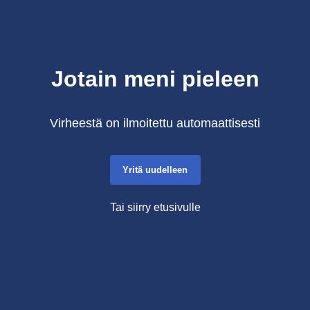
Jotain meni pieleen
Virheestä on ilmoitettu automaattisesti
Yritä uudelleen
Tai siirry etusivulle