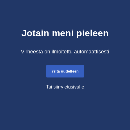
Jotain meni pieleen
Virheestä on ilmoitettu automaattisesti
Yritä uudelleen
Tai siirry etusivulle