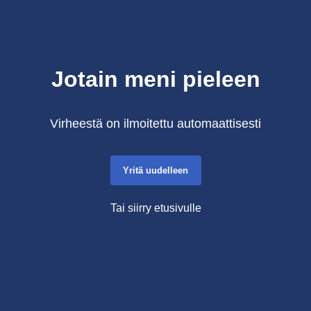
Jotain meni pieleen
Virheestä on ilmoitettu automaattisesti
Yritä uudelleen
Tai siirry etusivulle