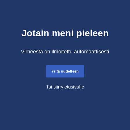
Jotain meni pieleen
Virheestä on ilmoitettu automaattisesti
Yritä uudelleen
Tai siirry etusivulle