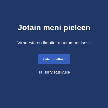
Jotain meni pieleen
Virheestä on ilmoitettu automaattisesti
Yritä uudelleen
Tai siirry etusivulle