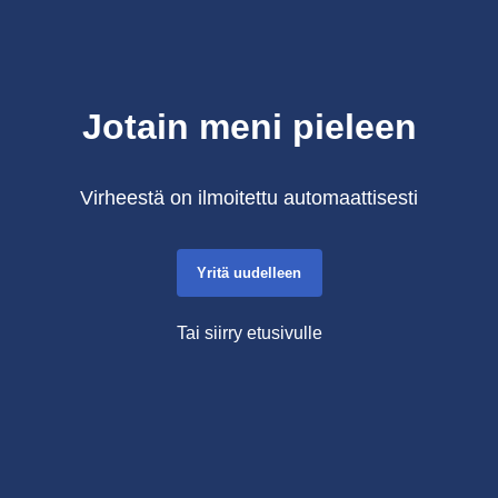
Jotain meni pieleen
Virheestä on ilmoitettu automaattisesti
Yritä uudelleen
Tai siirry etusivulle