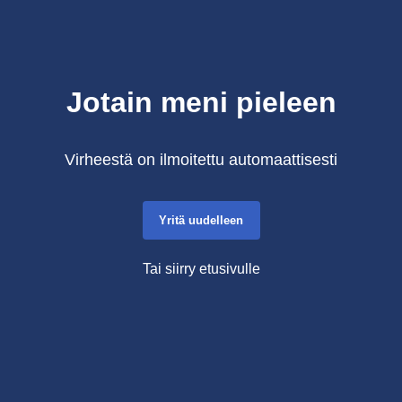
Jotain meni pieleen
Virheestä on ilmoitettu automaattisesti
Yritä uudelleen
Tai siirry etusivulle