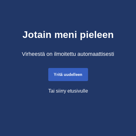
Jotain meni pieleen
Virheestä on ilmoitettu automaattisesti
Yritä uudelleen
Tai siirry etusivulle