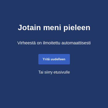
Jotain meni pieleen
Virheestä on ilmoitettu automaattisesti
Yritä uudelleen
Tai siirry etusivulle