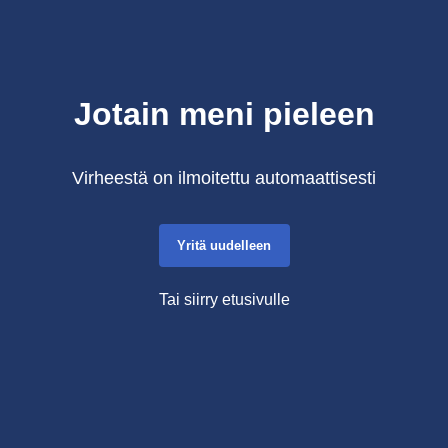
Jotain meni pieleen
Virheestä on ilmoitettu automaattisesti
Yritä uudelleen
Tai siirry etusivulle