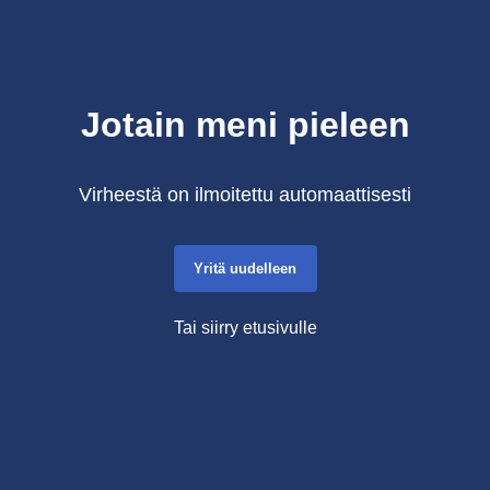
Jotain meni pieleen
Virheestä on ilmoitettu automaattisesti
Yritä uudelleen
Tai siirry etusivulle