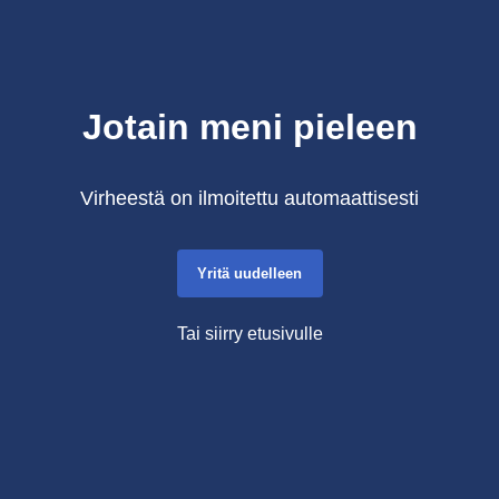
Jotain meni pieleen
Virheestä on ilmoitettu automaattisesti
Yritä uudelleen
Tai siirry etusivulle