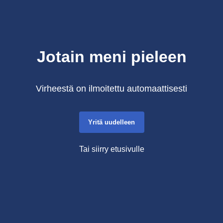
Jotain meni pieleen
Virheestä on ilmoitettu automaattisesti
Yritä uudelleen
Tai siirry etusivulle