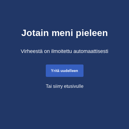
Jotain meni pieleen
Virheestä on ilmoitettu automaattisesti
Yritä uudelleen
Tai siirry etusivulle