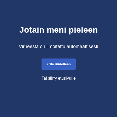
Jotain meni pieleen
Virheestä on ilmoitettu automaattisesti
Yritä uudelleen
Tai siirry etusivulle