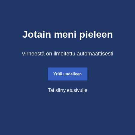
Jotain meni pieleen
Virheestä on ilmoitettu automaattisesti
Yritä uudelleen
Tai siirry etusivulle