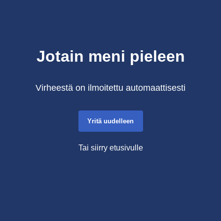
Jotain meni pieleen
Virheestä on ilmoitettu automaattisesti
Yritä uudelleen
Tai siirry etusivulle