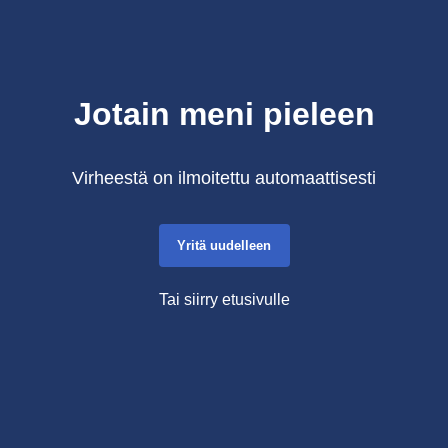
Jotain meni pieleen
Virheestä on ilmoitettu automaattisesti
Yritä uudelleen
Tai siirry etusivulle