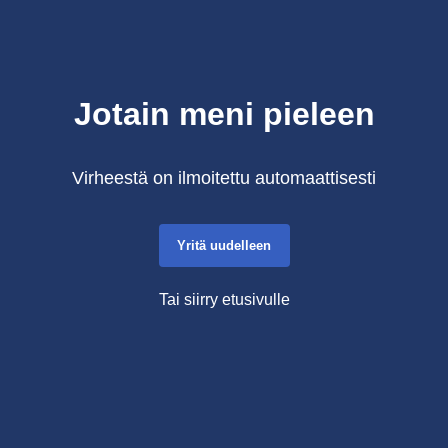
Jotain meni pieleen
Virheestä on ilmoitettu automaattisesti
Yritä uudelleen
Tai siirry etusivulle