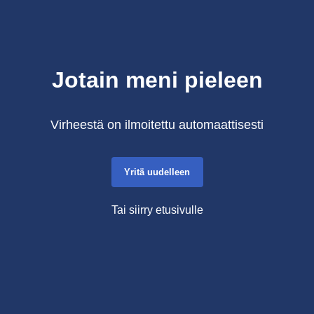
Jotain meni pieleen
Virheestä on ilmoitettu automaattisesti
Yritä uudelleen
Tai siirry etusivulle