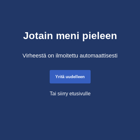
Jotain meni pieleen
Virheestä on ilmoitettu automaattisesti
Yritä uudelleen
Tai siirry etusivulle