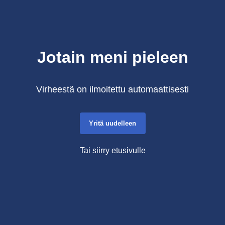
Jotain meni pieleen
Virheestä on ilmoitettu automaattisesti
Yritä uudelleen
Tai siirry etusivulle