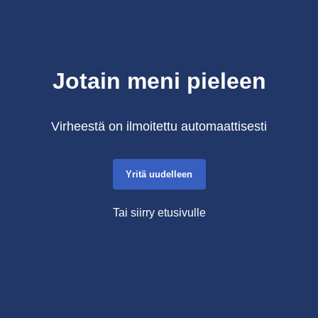
Jotain meni pieleen
Virheestä on ilmoitettu automaattisesti
Yritä uudelleen
Tai siirry etusivulle