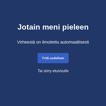
Jotain meni pieleen
Virheestä on ilmoitettu automaattisesti
Yritä uudelleen
Tai siirry etusivulle