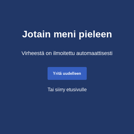
Jotain meni pieleen
Virheestä on ilmoitettu automaattisesti
Yritä uudelleen
Tai siirry etusivulle