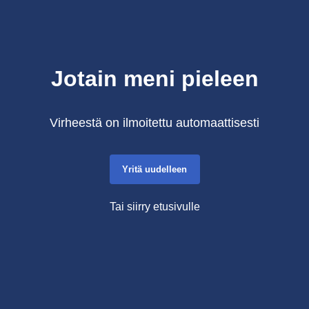
Jotain meni pieleen
Virheestä on ilmoitettu automaattisesti
Yritä uudelleen
Tai siirry etusivulle