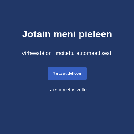
Jotain meni pieleen
Virheestä on ilmoitettu automaattisesti
Yritä uudelleen
Tai siirry etusivulle