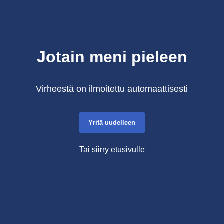
Jotain meni pieleen
Virheestä on ilmoitettu automaattisesti
Yritä uudelleen
Tai siirry etusivulle