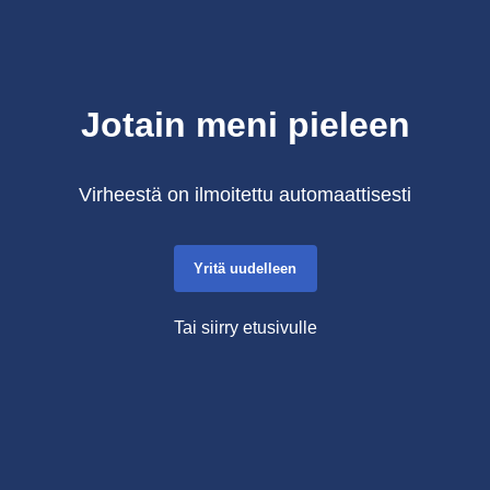
Jotain meni pieleen
Virheestä on ilmoitettu automaattisesti
Yritä uudelleen
Tai siirry etusivulle