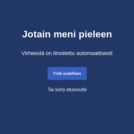
Jotain meni pieleen
Virheestä on ilmoitettu automaattisesti
Yritä uudelleen
Tai siirry etusivulle