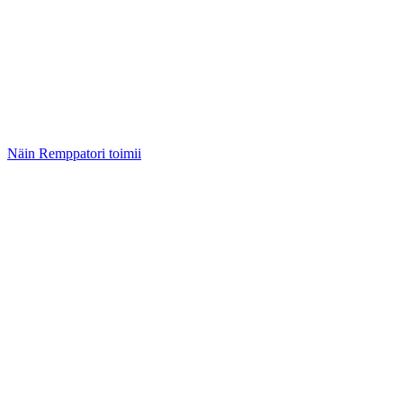
Näin Remppatori toimii