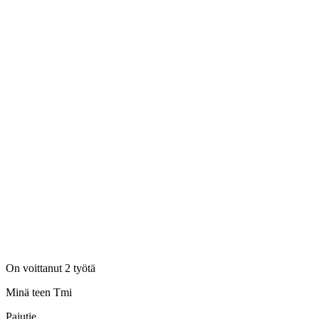
On voittanut 2 työtä
Minä teen Tmi
Pajutie