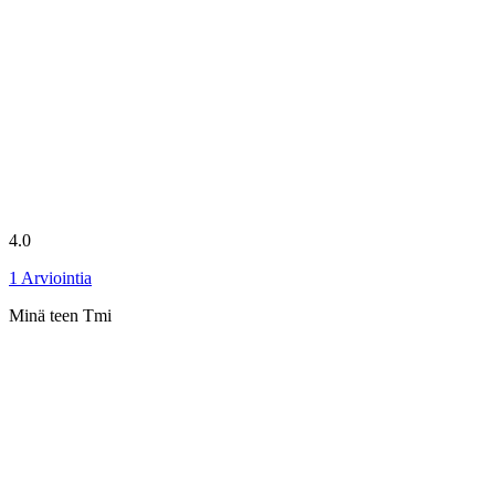
4.0
1
Arviointia
Minä teen Tmi