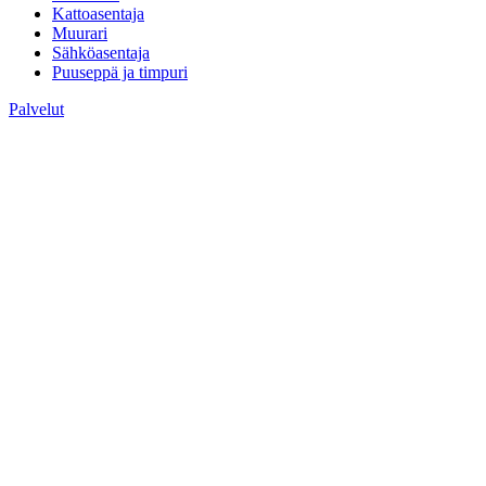
Kattoasentaja
Muurari
Sähköasentaja
Puuseppä ja timpuri
Palvelut