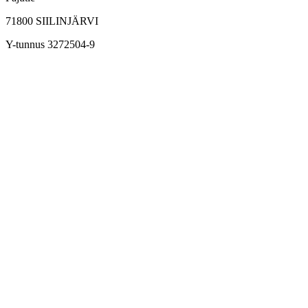
71800
SIILINJÄRVI
Y-tunnus 3272504-9